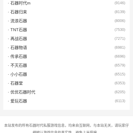
· 石器时代m
(9146)
· 石器归来
(8139)
· 流浪石器
(8006)
· TNT石器
(7530)
· 再战石器
(7271)
· 石器物语
(6981)
· 传承石器
(6696)
· 不灭石器
(6579)
· 小小石器
(6515)
· 石器堂
(6353)
· 优优石器时代
(6205)
· 爱玩石器
(6113)
本站发布的所有石器时代私服游戏信息，均来自互联网，与本站无关，请玩家仔
细辨认游戏信息的真实性，避免上当受骗。