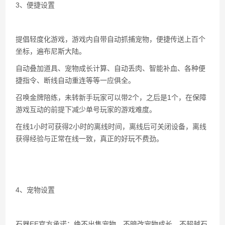
3、便捷设置
提倡轻度化游戏，游戏内自带自动抓捕宠物，便捷传送上百个
坐标，遍布尼斯大陆。
自动叠加道具、宠物成长计算、自动丢肉、智能补血、各种便
捷指令、断线自动重连等等一应俱全。
召唤金牌陪练，未转新手玩家可以带2个，之后是1个，在保障
游戏互动的前提下减少单号玩家的游戏难度。
在线1小时可获得2小时的离线时间，离线后可关闭设备，离线
获得经验与正常在线一致，真正的好玩不费劲。
4、宠物设置
石器EE官方承诺：绝不出售宠物、不暗改宠物成长、不超越石