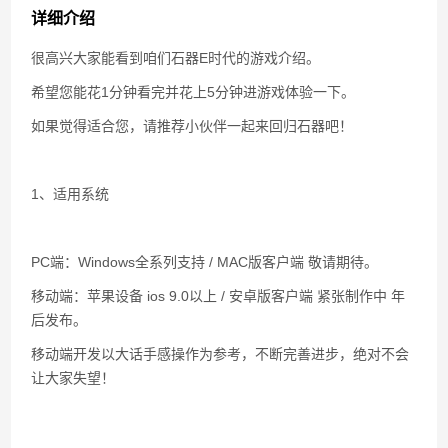
百战石器私服凌晨掉线说明
详细介绍
很高兴大家能看到咱们石器E时代的游戏介绍。
希望您能花1分钟看完并花上5分钟进游戏体验一下。
如果觉得适合您，请推荐小伙伴一起来回归石器吧！
1、适用系统
PC端：Windows全系列支持 / MAC版客户端 敬请期待。
移动端：苹果设备 ios 9.0以上 / 安卓版客户端 紧张制作中 年
后发布。
移动端开发以大话手感操作为参考，不断完善进步，绝对不会
让大家失望！