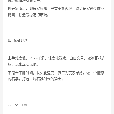
价少贬值游戏更长寿。
思玩家所思，想玩家所想，严审更新内容，避免玩家恐慌挤兑
抛售，打造最稳定的市场。
6、运营理念
上手难度低，PK花样多，轻度化游戏，自由交易，宠物百花齐
放，玩家互动无限。
不氪金不肝时间，长久化运营，真正为玩家考虑，做一个懂您
的石器，打造一片石器时代的净土。
7、PvE+PvP