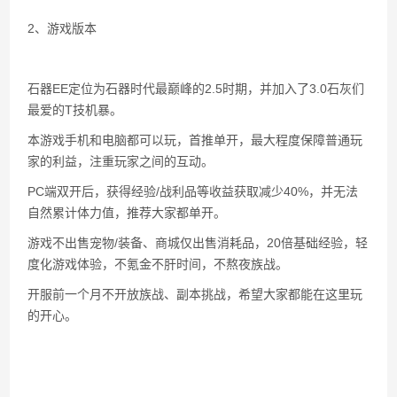
2、游戏版本
石器EE定位为石器时代最巅峰的2.5时期，并加入了3.0石灰们
最爱的T技机暴。
本游戏手机和电脑都可以玩，首推单开，最大程度保障普通玩
家的利益，注重玩家之间的互动。
PC端双开后，获得经验/战利品等收益获取减少40%，并无法
自然累计体力值，推荐大家都单开。
游戏不出售宠物/装备、商城仅出售消耗品，20倍基础经验，轻
度化游戏体验，不氪金不肝时间，不熬夜族战。
开服前一个月不开放族战、副本挑战，希望大家都能在这里玩
的开心。