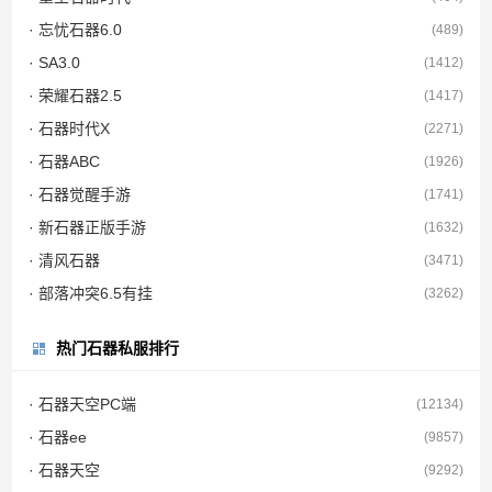
· 忘忧石器6.0
(489)
· SA3.0
(1412)
· 荣耀石器2.5
(1417)
· 石器时代X
(2271)
· 石器ABC
(1926)
· 石器觉醒手游
(1741)
· 新石器正版手游
(1632)
· 清风石器
(3471)
· 部落冲突6.5有挂
(3262)
热门石器私服排行
· 石器天空PC端
(12134)
· 石器ee
(9857)
· 石器天空
(9292)