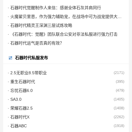
· 石器时代觉醒制作人来信：感谢全体石灰并肩同行
· 火魔翟贝里恩，作为强力辅助宠，在战场中可为战宠提供大量攻击力加成
· 石器时代精灵王深渊三层试炼攻略
· 《石器时代：觉醒》团队联合公安对非法私服进行强力打击
· 石器时代运气是否真的有效？
石器时代私服发布
· 2.5无职业8.5带职业
(2171)
· 重生石器时代
(395)
· 忘忧石器6.0
(479)
· SA3.0
(1405)
· 荣耀石器2.5
(1408)
· 石器时代X
(2262)
· 石器ABC
(1918)