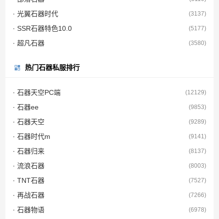
· 光翼石器时代
(3137)
· SSR石器特色10.0
(5177)
· 超凡石器
(3580)
热门石器私服排行
· 石器天空PC端
(12129)
· 石器ee
(9853)
· 石器天空
(9289)
· 石器时代m
(9141)
· 石器归来
(8137)
· 流浪石器
(8003)
· TNT石器
(7527)
· 再战石器
(7266)
· 石器物语
(6978)