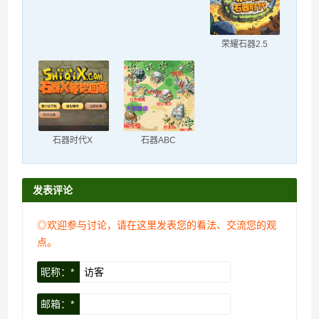
荣耀石器2.5
石器时代X
石器ABC
发表评论
◎欢迎参与讨论，请在这里发表您的看法、交流您的观
点。
昵称：*
邮箱：*