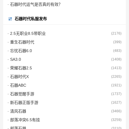
· 石器时代运气是否真的有效？
石器时代私服发布
· 2.5无职业8.5带职业
(2176)
· 重生石器时代
(399)
· 忘忧石器6.0
(483)
· SA3.0
(1408)
· 荣耀石器2.5
(1413)
· 石器时代X
(2265)
· 石器ABC
(1921)
· 石器觉醒手游
(1737)
· 新石器正版手游
(1627)
· 清风石器
(3466)
· 部落冲突6.5有挂
(3259)
· 部落石器
(3110)