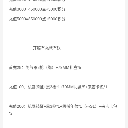
充值3000=450000点+3000积分
充值5000=850000点+5000积分
开服有充就有送
首充28：免气恩3枪（绑）+79MM礼盒*5
充值100：机暴骑证+恩3枪*1+79MM礼盒*5+来吉卡包*1
充值200：机暴骑证+恩3枪*1+机械年兽*1（带S1）+来吉卡包
*2