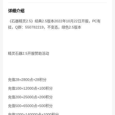
百战石器私服凌晨掉线说明
详细介绍
《石器精灵2.5》经典2.5版本2022年10月22日开服，PC有
挂，Q群：550782219，不变态，绿色2.5版本
精灵石器2.5开服赞助活动
充值28=2800点+28积分
充值100=12000点+100积分
充值200=25000点+200积分
充值500=65000点+500积分
充值1000=140000点+1000积分