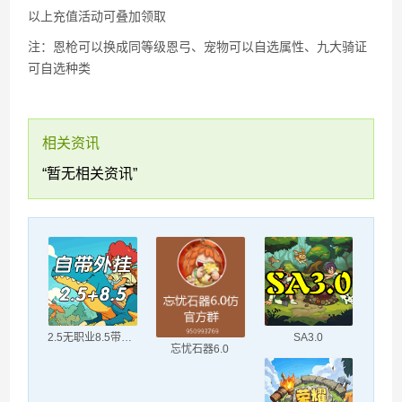
以上充值活动可叠加领取
注：恩枪可以换成同等级恩弓、宠物可以自选属性、九大骑证
可自选种类
相关资讯
“暂无相关资讯”
2.5无职业8.5带职业
SA3.0
忘忧石器6.0