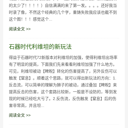
的太少了！！！！）自信满满的来了第一发。。。。还好我当
时录了像，不然这个经典的几个字，重铸失败我应该也截不到
这个图！！！感觉这个...
阅读全文 >>
石器时代利维坦的新玩法
得益于石器时代72新版本对利维坦的加强，使得利维坦出场率
有了明显的提高，下面我们先来看看利维坦加强了什么地方。
可见，利维坦被动【睥睨】转化的伤害提高了，另外反伤可以
触发【窒息】。顺着这个思路，就可以得出新玩法的方向：1.
反击流，可以简单的理解为狮子的被动，通过叠加【睥睨】来
提高反击的伤害，这个套路比较新，一般是不设防的，等到发
现的时候已经吃大亏了。2.反伤流，反伤触发【窒息】后的伤
害非常高，并且坦...
阅读全文 >>