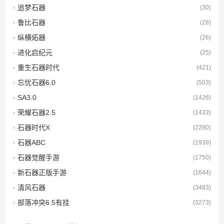
· 追梦石器
(30)
· 鲁比石器
(28)
· 纵横炻器
(26)
· 进化启纪元
(25)
· 重生石器时代
(421)
· 忘忧石器6.0
(503)
· SA3.0
(1426)
· 荣耀石器2.5
(1433)
· 石器时代X
(2280)
· 石器ABC
(1939)
· 石器觉醒手游
(1750)
· 新石器正版手游
(1644)
· 清风石器
(3483)
· 部落冲突6.5有挂
(3273)