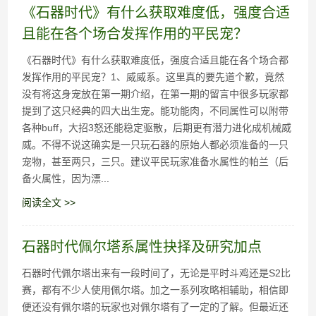
《石器时代》有什么获取难度低，强度合适
且能在各个场合发挥作用的平民宠？
《石器时代》有什么获取难度低，强度合适且能在各个场合都
发挥作用的平民宠？1、威威系。这里真的要先道个歉，竟然
没有将这身宠放在第一期介绍，在第一期的留言中很多玩家都
提到了这只经典的四大出生宠。能功能肉，不同属性可以附带
各种buff，大招3怒还能稳定驱散，后期更有潜力进化成机械威
威。不得不说这确实是一只玩石器的原始人都必须准备的一只
宠物，甚至两只，三只。建议平民玩家准备水属性的帕兰（后
备火属性，因为漂...
阅读全文 >>
石器时代佩尔塔系属性抉择及研究加点
石器时代佩尔塔出来有一段时间了，无论是平时斗鸡还是S2比
赛，都有不少人使用佩尔塔。加之一系列攻略相辅助，相信即
便还没有佩尔塔的玩家也对佩尔塔有了一定的了解。但最近还