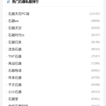
热门石器私服排行
· 石器天空PC端
(12152)
· 石器ee
(9868)
· 石器天空
(9303)
· 石器时代m
(9157)
· 石器归来
(8149)
· 流浪石器
(8015)
· TNT石器
(7537)
· 再战石器
(7280)
· 石器物语
(6991)
· 传承石器
(6705)
· 不灭石器
(6589)
· 小小石器
(6523)
· 石器堂
(6361)