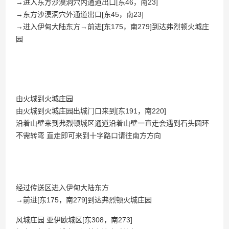
→进入东方沙漠洞穴内通道出口[东46，南23]
→东方沙漠洞穴外通道出口[东45，南23]
→进入伊甸大陆东方→前进[东175，南279]到达弗烈顿火城庄
园
由火城到火城庄园
由火城到火城庄园出城门口来到[东191，南220]
沿着山壁来到弗烈顿城区通道沿着山壁一直走会遇到石头圆环
不需转弯 直走即可来到十字路口请往南方方向
经过传送区进入伊甸大陆东方
→前进[东175，南279]到达弗烈顿火城庄园
风城庄园 亚伊欧城区[东308，南273]