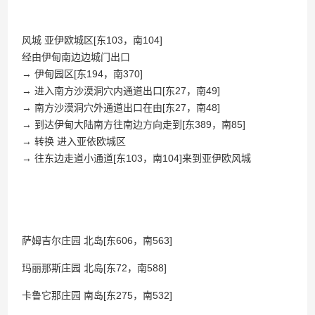
风城 亚伊欧城区[东103，南104]
经由伊甸南边边城门出口
→ 伊甸园区[东194，南370]
→ 进入南方沙漠洞穴内通道出口[东27，南49]
→ 南方沙漠洞穴外通道出口在由[东27，南48]
→ 到达伊甸大陆南方往南边方向走到[东389，南85]
→ 转换 进入亚依欧城区
→ 往东边走道小通道[东103，南104]来到亚伊欧风城
萨姆吉尔庄园 北岛[东606，南563]
玛丽那斯庄园 北岛[东72，南588]
卡鲁它那庄园 南岛[东275，南532]