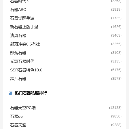
· 石器时代X
(2263)
· 石器ABC
(1919)
· 石器觉醒手游
(1735)
· 新石器正版手游
(1626)
· 清风石器
(3463)
· 部落冲突6.5有挂
(3255)
· 部落石器
(3108)
· 光翼石器时代
(3135)
· SSR石器特色10.0
(5175)
· 超凡石器
(3578)
热门石器私服排行
· 石器天空PC端
(12128)
· 石器ee
(9850)
· 石器天空
(9288)