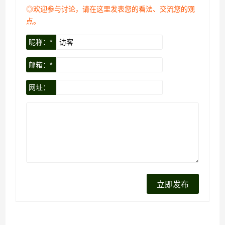
◎欢迎参与讨论，请在这里发表您的看法、交流您的观
点。
昵称：*
邮箱：*
网址：