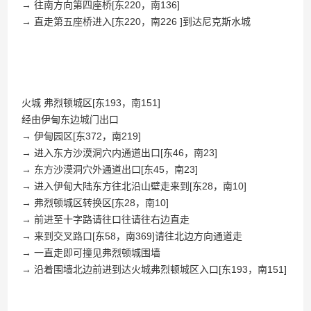
→ 往南方向第四座桥[东220，南136]
→ 直走第五座桥进入[东220，南226 ]到达尼克斯水城
火城 弗烈顿城区[东193，南151]
经由伊甸东边城门出口
→ 伊甸园区[东372，南219]
→ 进入东方沙漠洞穴内通道出口[东46，南23]
→ 东方沙漠洞穴外通道出口[东45，南23]
→ 进入伊甸大陆东方往北沿山壁走来到[东28，南10]
→ 弗烈顿城区转换区[东28，南10]
→ 前进至十字路请往口往请往右边直走
→ 来到交叉路口[东58，南369]请往北边方向通道走
→ 一直走即可撞见弗烈顿城围墙
→ 沿着围墙北边前进到达火城弗烈顿城区入口[东193，南151]