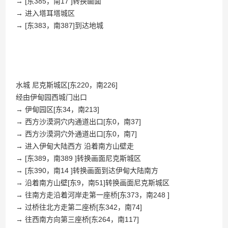
百战石器私服凌晨掉线说明
→ [东385，南17 ]转换画面
→ 进入塔耳塔城区
→ [东383，南387]到达地城
水城 尼克斯城区[东220，南226]
经由伊甸园西城门出口
→ 伊甸园区[东34，南213]
→ 西方沙漠洞穴内通道出口[东0，南37]
→ 西方沙漠洞穴外通道出口[东0，南7]
→ 进入伊甸大陆西方 沿着南方山壁走
→ [东389，南389 ]转换画面尼克斯城区
→ [东390，南14 ]转换画面到达伊甸大陆南方
→ 沿着南方山壁[东9，南51]转换画面尼克斯城区
→ 往南方走沿着河岸走第一座桥[东373，南248 ]
→ 过桥往北方走第二座桥[东342，南74]
→ 往西南方向第三座桥[东264，南117]