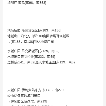
加加庄 南岛[东96，南353]
地城庄园 塔耳塔城区[东183，南136]
地城出口沿北方山壁180度回转塔耳塔城区
→[东183，南136]到达地城庄园
水城庄园 尼克斯城区[东129，南52]
水城出口来到桥头[东232，南59]
过桥[东141，南52]进入水城庄园[东129，南52]
火城庄园 伊甸大陆东方[东175，南279]
经由伊甸东边城门出口
→伊甸园区[东372，南219]