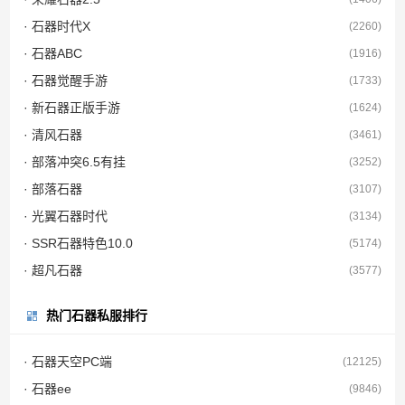
· 石器时代X
(2260)
· 石器ABC
(1916)
· 石器觉醒手游
(1733)
· 新石器正版手游
(1624)
· 清风石器
(3461)
· 部落冲突6.5有挂
(3252)
· 部落石器
(3107)
· 光翼石器时代
(3134)
· SSR石器特色10.0
(5174)
· 超凡石器
(3577)
热门石器私服排行
· 石器天空PC端
(12125)
· 石器ee
(9846)