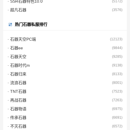
· SSR石器特色10.0
(5172)
· 超凡石器
(3576)
热门石器私服排行
· 石器天空PC端
(12123)
· 石器ee
(9844)
· 石器天空
(9285)
· 石器时代m
(9138)
· 石器归来
(8133)
· 流浪石器
(8001)
· TNT石器
(7523)
· 再战石器
(7263)
· 石器物语
(6975)
· 传承石器
(6691)
· 不灭石器
(6572)