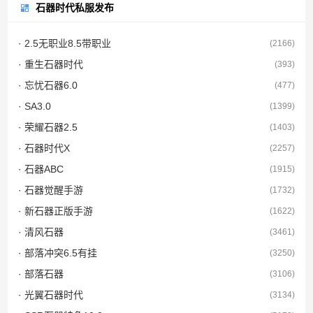
石器时代私服发布
· 2.5无职业8.5带职业
(2166)
· 重生石器时代
(393)
· 忘忧石器6.0
(477)
· SA3.0
(1399)
· 荣耀石器2.5
(1403)
· 石器时代X
(2257)
· 石器ABC
(1915)
· 石器觉醒手游
(1732)
· 新石器正版手游
(1622)
· 清风石器
(3461)
· 部落冲突6.5有挂
(3250)
· 部落石器
(3106)
· 光翼石器时代
(3134)