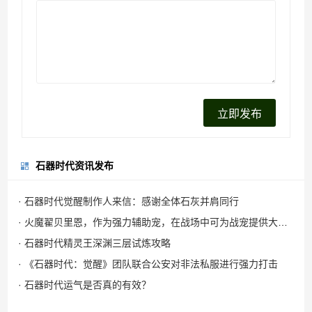
石器时代资讯发布
· 石器时代觉醒制作人来信：感谢全体石灰并肩同行
· 火魔翟贝里恩，作为强力辅助宠，在战场中可为战宠提供大量攻击力加成
· 石器时代精灵王深渊三层试炼攻略
· 《石器时代：觉醒》团队联合公安对非法私服进行强力打击
· 石器时代运气是否真的有效？