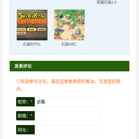
荣耀石器2.5
石器时代X
石器ABC
发表评论
◎欢迎参与讨论，请在这里发表您的看法、交流您的观
点。
昵称：*
邮箱：*
网址：