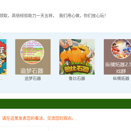
限领取，高倍经验助力一天五转， 我们用心做，你们放心玩！
无职业8.5带职业
追梦石器
鲁比石器
纵横炻器
，请在这里发表您的看法、交流您的观点。