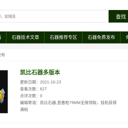
略
石器技术文章
石器推荐专区
石器免费发布
发布
凯比石器多版本
更新日期：2021-10-23
查看次数：827
点评次数：0
编辑寄语：凯比石器,恩惠枪79MM无限领取，挂机获得
满档