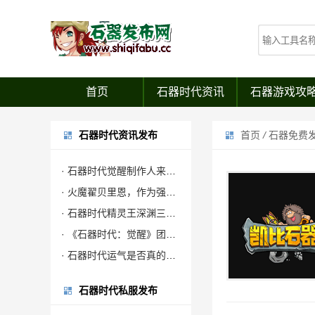
首页
石器时代资讯
石器游戏攻
石器时代资讯发布
首页
/
石器免费
· 石器时代觉醒制作人来信：感谢全体石灰并肩同行
· 火魔翟贝里恩，作为强力辅助宠，在战场中可为战宠提供大量攻击力加成
· 石器时代精灵王深渊三层试炼攻略
· 《石器时代：觉醒》团队联合公安对非法私服进行强力打击
· 石器时代运气是否真的有效？
石器时代私服发布