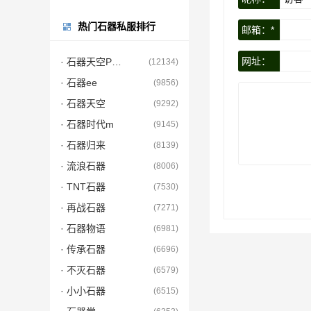
热门石器私服排行
邮箱：*
网址：
· 石器天空PC端
(12134)
· 石器ee
(9856)
· 石器天空
(9292)
· 石器时代m
(9145)
· 石器归来
(8139)
· 流浪石器
(8006)
· TNT石器
(7530)
· 再战石器
(7271)
· 石器物语
(6981)
· 传承石器
(6696)
· 不灭石器
(6579)
· 小小石器
(6515)