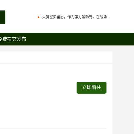
石器时代觉醒制作人来信：感谢全体石灰并肩同行
火魔翟贝里恩，作为强力辅助宠，在战场中可为战宠提供大量攻击力加成
《石器时代：觉醒》团队联合公安对非法私服进行强力打击
石器时代觉醒制作人来信：感谢全体石灰并肩同行
免费提交发布
原版石器时代几大坑点
火魔翟贝里恩，作为强力辅助宠，在战场中可为战宠提供大量攻击力加成
百战石器优化回炉面板显示参数，直接提示满档信息，避免遗漏。
《石器时代：觉醒》团队联合公安对非法私服进行强力打击
原版石器时代几大坑点
百战石器更新主线任务支持组队完成（同时支持一机多控）
百战石器私服新区开放众多活动开启
百战石器优化回炉面板显示参数，直接提示满档信息，避免遗漏。
立即前往
百战石器私服凌晨掉线说明
百战石器更新主线任务支持组队完成（同时支持一机多控）
百战石器私服新区开放众多活动开启
百战石器私服凌晨掉线说明