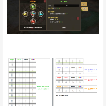
百战石器私服凌晨掉线说明