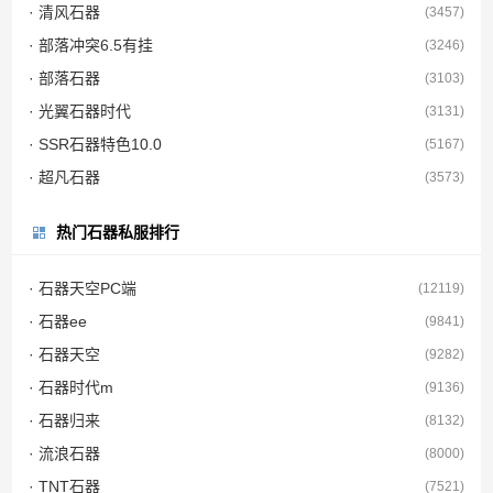
· 清风石器
(3457)
· 部落冲突6.5有挂
(3246)
· 部落石器
(3103)
· 光翼石器时代
(3131)
· SSR石器特色10.0
(5167)
· 超凡石器
(3573)
热门石器私服排行
· 石器天空PC端
(12119)
· 石器ee
(9841)
· 石器天空
(9282)
· 石器时代m
(9136)
· 石器归来
(8132)
· 流浪石器
(8000)
· TNT石器
(7521)