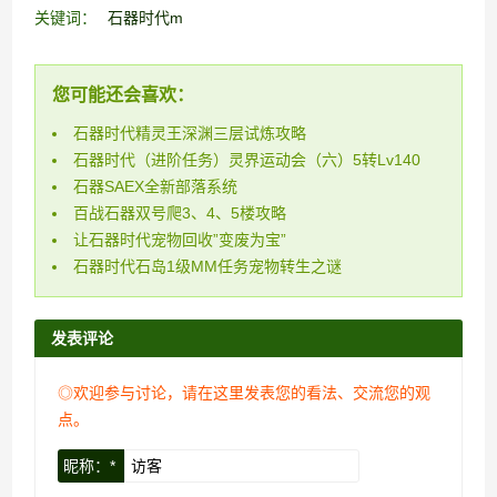
关键词：
石器时代m
您可能还会喜欢：
石器时代精灵王深渊三层试炼攻略
石器时代（进阶任务）灵界运动会（六）5转Lv140
石器SAEX全新部落系统
百战石器双号爬3、4、5楼攻略
让石器时代宠物回收”变废为宝”
石器时代石岛1级MM任务宠物转生之谜
发表评论
◎欢迎参与讨论，请在这里发表您的看法、交流您的观
点。
昵称：*