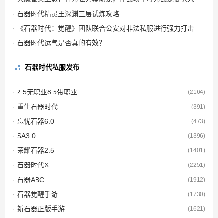
· 石器时代精灵王深渊三层试炼攻略
· 《石器时代：觉醒》团队联合公安对非法私服进行强力打击
· 石器时代运气是否真的有效？
石器时代私服发布
· 2.5无职业8.5带职业
(2164)
· 重生石器时代
(391)
· 忘忧石器6.0
(473)
· SA3.0
(1396)
· 荣耀石器2.5
(1401)
· 石器时代X
(2251)
· 石器ABC
(1912)
· 石器觉醒手游
(1730)
· 新石器正版手游
(1621)