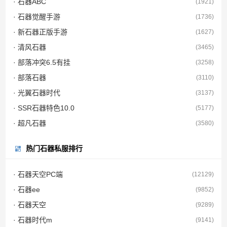
· 石器ABC
(1921)
· 石器觉醒手游
(1736)
· 新石器正版手游
(1627)
· 清风石器
(3465)
· 部落冲突6.5有挂
(3258)
· 部落石器
(3110)
· 光翼石器时代
(3137)
· SSR石器特色10.0
(5177)
· 超凡石器
(3580)
热门石器私服排行
· 石器天空PC端
(12129)
· 石器ee
(9852)
· 石器天空
(9289)
· 石器时代m
(9141)