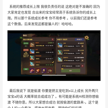
系统的推荐成长上限 我很负责任的说 这绝对是不准确的 因为
大家肯定也发现 合出来的宝宝经常高于系统告诉你的成长上
限。所以那个系统成长参考 你不用参考 。以前我们还是参考
这个数值。后来发现这都是骗人的！哈哈哈。
最后我说下 就是偷渡 你要是把主宠吃到s以上成长 另外两只
宝宝a的话 大概率就合成成功了 。有可能是系统AI检测你想偷
渡 不随你意。所以大家想合成功 就按偷渡的套路来-。这个是
个人的一个看法。感谢大家收看，期待你们的反馈。