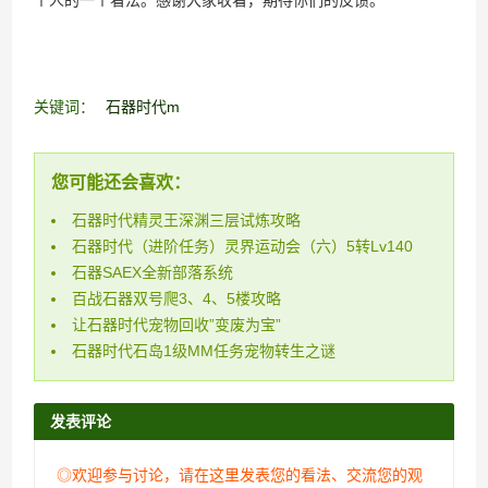
关键词：
石器时代m
您可能还会喜欢：
石器时代精灵王深渊三层试炼攻略
石器时代（进阶任务）灵界运动会（六）5转Lv140
石器SAEX全新部落系统
百战石器双号爬3、4、5楼攻略
让石器时代宠物回收”变废为宝”
石器时代石岛1级MM任务宠物转生之谜
发表评论
◎欢迎参与讨论，请在这里发表您的看法、交流您的观