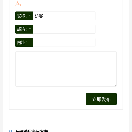
点。
昵称：*
邮箱：*
网址：
石器时代资讯发布