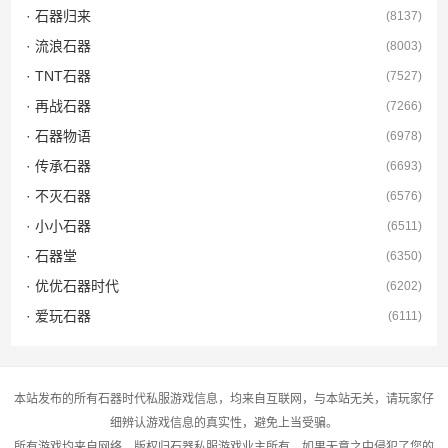
· 石器归来
(8137)
· 流浪石器
(8003)
· TNT石器
(7527)
· 再战石器
(7266)
· 石器物语
(6978)
· 传承石器
(6693)
· 不灭石器
(6576)
· 小小石器
(6511)
· 石器堂
(6350)
· 优优石器时代
(6202)
· 爱玩石器
(6111)
本站发布的所有石器时代私服游戏信息，均来自互联网，与本站无关，请玩家仔
细辨认游戏信息的真实性，避免上当受骗。
所有游戏均来自网络，版权归石器私服游戏业主所有，如果无意之中侵犯了您的