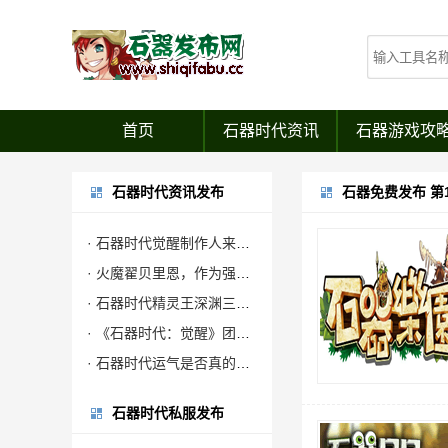
首页
石器时代资讯
石器游戏攻
石器时代资讯发布
石器免费发布 第
· 石器时代觉醒制作人来信：感谢全体石灰并肩同行
· 火魔翟贝里恩，作为强力辅助宠，在战场中可为战宠提供大量攻击力加成
· 石器时代精灵王深渊三层试炼攻略
· 《石器时代：觉醒》团队联合公安对非法私服进行强力打击
· 石器时代运气是否真的有效？
石器时代私服发布