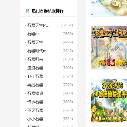
热门石器私服排行
· 石器天空PC端
(12132)
· 石器ee
(9855)
· 石器天空
(9290)
· 石器时代m
(9143)
· 石器归来
(8138)
· 流浪石器
(8005)
· TNT石器
(7528)
· 再战石器
(7269)
· 石器物语
(6980)
· 传承石器
(6695)
· 不灭石器
(6578)
· 小小石器
(6514)