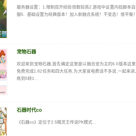
服务器设置：1.限制双开经验倍数较高2.游戏中设置内挂脚本自动
服5. 基础设置为经典版本！加入新融合系统！不变态！很平衡！6
宠物石器
欢迎来到宠物石器,首先确定这里是以融合宠为主的6.0版本这
免费完成1.82任务和四大任务,为大家省电费话不多说,一起来
练到5转1...
石器时代co
《石器co》定位于2.5精灵王传说PK模式...